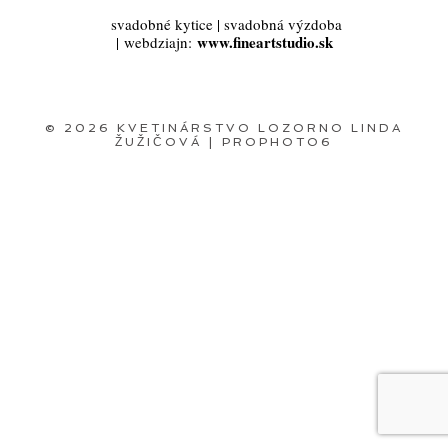
svadobné kytice | svadobná výzdoba
www.fineartstudio.sk
| webdziajn:
© 2026 KVETINÁRSTVO LOZORNO LINDA
ŽUŽIČOVÁ
|
PROPHOTO6