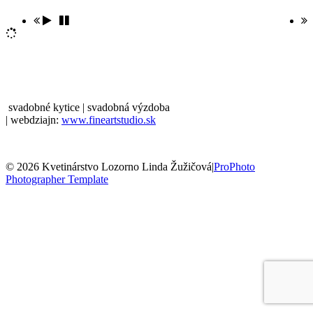
svadobné kytice | svadobná výzdoba
| webdziajn:
www.fineartstudio.sk
© 2026 Kvetinárstvo Lozorno Linda Žužičová
|
ProPhoto
Photographer Template